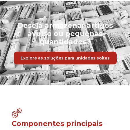
Deseja armazenar artigos
avulso ou pequenas
quantidades?
Explore as soluções para unidades soltas
Componentes principais