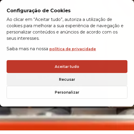
Configuração de Cookies
Ao clicar em “Aceitar tudo”, autoriza a utilização de
cookies para melhorar a sua experiência de navegação e
personalizar conteúdos e anúncios de acordo com os
seus interesses.
Saiba mais na nossa
política de privacidade
Aceitar tudo
MINILOAD AS/AR PARA
Recusar
CAIXAS
Personalizar