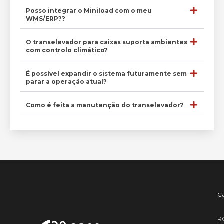
Posso integrar o Miniload com o meu
WMS/ERP??
O transelevador para caixas suporta ambientes
com controlo climático?
É possível expandir o sistema futuramente sem
parar a operação atual?
Como é feita a manutenção do transelevador?
Ca
R