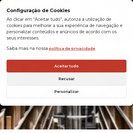
Configuração de Cookies
Ao clicar em “Aceitar tudo”, autoriza a utilização de
cookies para melhorar a sua experiência de navegação e
personalizar conteúdos e anúncios de acordo com os
seus interesses.
Saiba mais na nossa
política de privacidade
Aceitar tudo
APLICAÇÕES DE
Recusar
ARMAZENAGEM
Personalizar