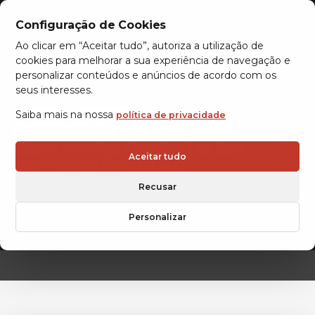
Configuração de Cookies
Ao clicar em “Aceitar tudo”, autoriza a utilização de
cookies para melhorar a sua experiência de navegação e
personalizar conteúdos e anúncios de acordo com os
seus interesses.
SIMULADOR:
Saiba mais na nossa
política de privacidade
ECONOMIA DE ESPAÇO
COM INVESTIMENTO EM
Aceitar tudo
AUTOMATIZAÇÃO
Recusar
Personalizar