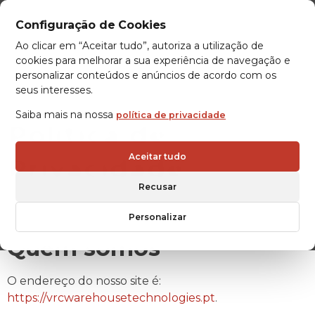
Configuração de Cookies
Ao clicar em “Aceitar tudo”, autoriza a utilização de
cookies para melhorar a sua experiência de navegação e
personalizar conteúdos e anúncios de acordo com os
seus interesses.
Saiba mais na nossa
política de privacidade
Política de
Privacidade
Aceitar tudo
Recusar
Personalizar
Quem somos
O endereço do nosso site é:
https://vrcwarehousetechnologies.pt
.