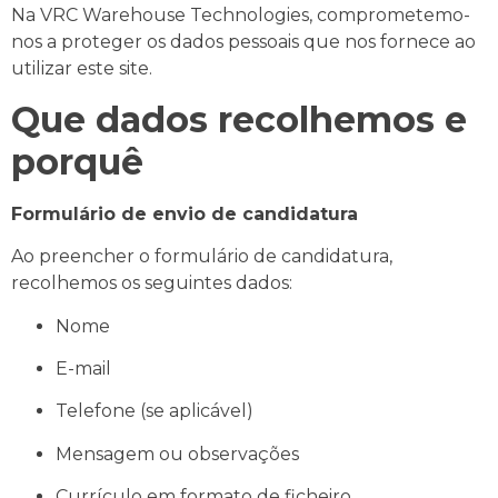
Na VRC Warehouse Technologies, comprometemo-
nos a proteger os dados pessoais que nos fornece ao
utilizar este site.
Que dados recolhemos e
porquê
Formulário de envio de candidatura
Ao preencher o formulário de candidatura,
recolhemos os seguintes dados:
Nome
E-mail
Telefone (se aplicável)
Mensagem ou observações
Currículo em formato de ficheiro