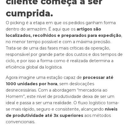
cliente começa a ser
cumprida.
O picking é a etapa em que os pedidos ganham forma
dentro do armazém. É aqui que os
artigos são
localizados, recolhidos e preparados para expedição
,
no menor tempo possível e com a máxima precisão.
Trata-se de uma das fases mais críticas da operação,
responsável por grande parte dos custos e dos tempos de
ciclo, e por isso a forma como é realizada determina a
eficiência global da logística.
Agora imagine uma estação capaz de
processar até
1000 unidades por hora
, sem deslocações
desnecessárias. Com a abordagem “mercadoria ao
Homem”, este nível de produtividade deixa de ser um
ideal e passa a ser uma realidade. O fluxo logístico torna-
se mais rápido, seguro e consistente, alcançando
níveis
de produtividade até 3x superiores
aos métodos
convencionais.