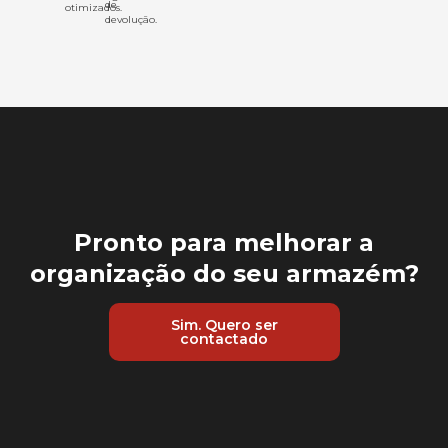
de
otimizados.
devolução.
Pronto para melhorar a
organização do seu armazém
?
Sim. Quero ser
contactado