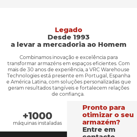
Legado
Desde 1993
a levar a mercadoria ao Homem
Combinamos inovação e excelência para
transformar armazéns em espaços eficientes. Com
mais de 30 anos de experiência, a VRC Warehouse
Technologies está presente em Portugal, Espanha
e América Latina, com soluções personalizadas que
geram resultados tangíveis e fortalecem relações
de confiança.
Pronto para
+1000
+30
otimizar o seu
armazém?
máquinas instaladas
anos de experiência
Entre em
contacto