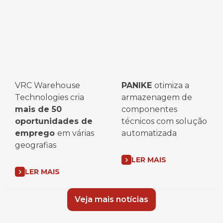
VRC Warehouse
PANIKE
otimiza a
Technologies cria
armazenagem de
mais de 50
componentes
oportunidades de
técnicos com solução
emprego
em várias
automatizada
geografias
LER MAIS
LER MAIS
Veja mais notícias