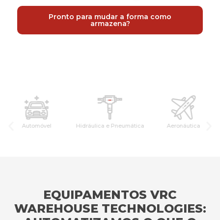
Pronto para mudar a forma como
armazena?
Automóvel
Hidráulica e Pneumática
Aeronáutica
EQUIPAMENTOS VRC
WAREHOUSE TECHNOLOGIES: